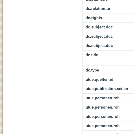
dc.relation.uri
dc.rights
dc.subject.ddc
dc.subject.ddc
dc.subject.ddc
dc.title
dc.type
utue.quellen.id
utue.publikation.seiten
utue.personen.roh
utue.personen.roh
utue.personen.roh
utue.personen.roh