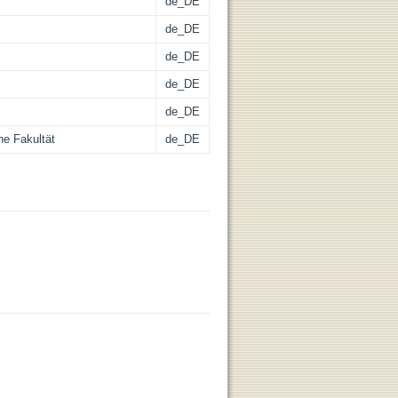
de_DE
de_DE
de_DE
de_DE
de_DE
he Fakultät
de_DE