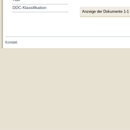
DDC-Klassifikation
Anzeige der Dokumente 1-1
Kontakt