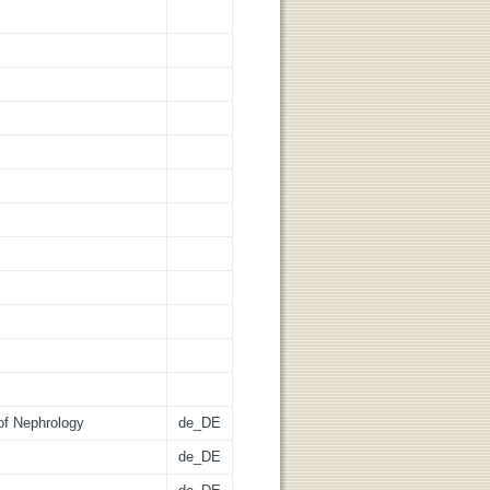
 of Nephrology
de_DE
de_DE