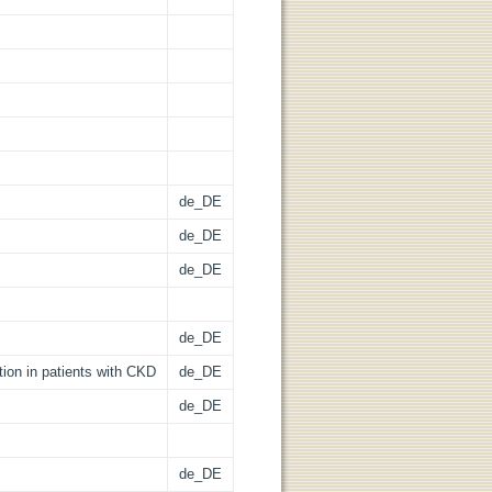
de_DE
de_DE
de_DE
de_DE
tion in patients with CKD
de_DE
de_DE
de_DE