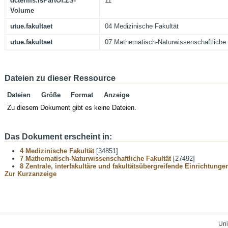
dcterms.isPartOf.ZS-
11
Volume
utue.fakultaet
04 Medizinische Fakultät
utue.fakultaet
07 Mathematisch-Naturwissenschaftliche 
Dateien zu dieser Ressource
Dateien
Größe
Format
Anzeige
Zu diesem Dokument gibt es keine Dateien.
Das Dokument erscheint in:
4 Medizinische Fakultät
[34851]
7 Mathematisch-Naturwissenschaftliche Fakultät
[27492]
8 Zentrale, interfakultäre und fakultätsübergreifende Einrichtunge
Zur Kurzanzeige
Uni