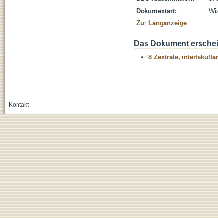
Dokumentart:
Wis
Zur Langanzeige
Das Dokument erschein
8 Zentrale, interfakult
Kontakt