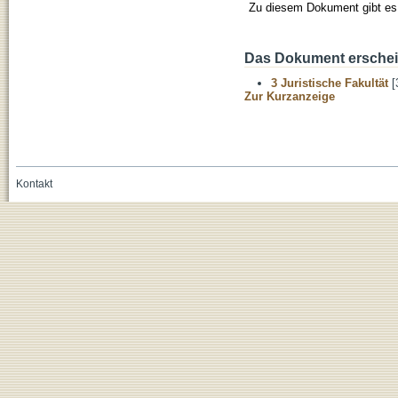
Zu diesem Dokument gibt es 
Das Dokument erschein
3 Juristische Fakultät
[
Zur Kurzanzeige
Kontakt