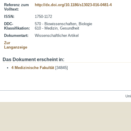
Referenz zum
http://dx.doi.org/10.1186/s13023-016-0481-4
Volltext:
ISSN:
1750-1172
DDC-
570 - Biowissenschaften, Biologie
Klassifikation:
610 - Medizin, Gesundheit
Dokumentart:
Wissenschaftlicher Artikel
Zur
Langanzeige
Das Dokument erscheint in:
4 Medizinische Fakultät
[34845]
Uni