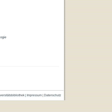
logie
versitätsbibliothek
|
Impressum
|
Datenschutz