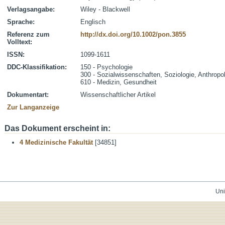
Verlagsangabe:
Wiley - Blackwell
Sprache:
Englisch
Referenz zum
http://dx.doi.org/10.1002/pon.3855
Volltext:
ISSN:
1099-1611
DDC-Klassifikation:
150 - Psychologie
300 - Sozialwissenschaften, Soziologie, Anthropo
610 - Medizin, Gesundheit
Dokumentart:
Wissenschaftlicher Artikel
Zur Langanzeige
Das Dokument erscheint in:
4 Medizinische Fakultät
[34851]
Uni