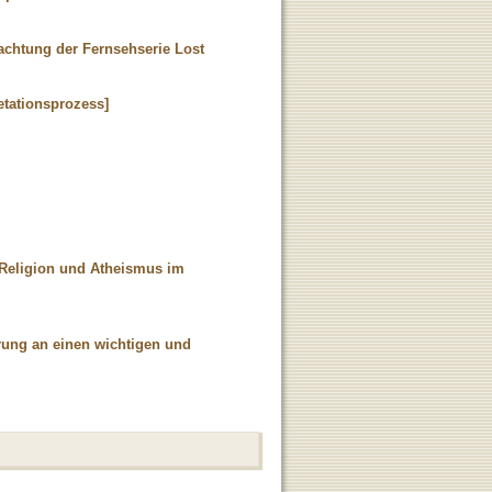
trachtung der Fernsehserie Lost
etationsprozess]
, Religion und Atheismus im
rung an einen wichtigen und