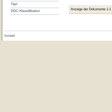
Titel
Anzeige der Dokumente 1-1
DDC-Klassifikation
Kontakt