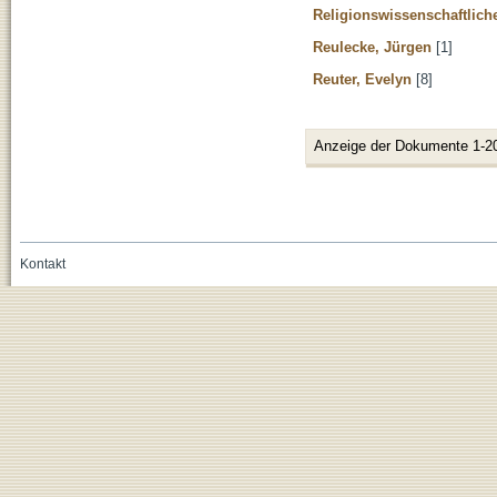
Religionswissenschaftlic
Reulecke, Jürgen
[1]
Reuter, Evelyn
[8]
Anzeige der Dokumente 1-2
Kontakt