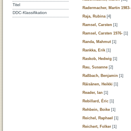
Titel
Radermacher, Martin 1983-
DDC-Klassifikation
Raja, Rubina
[4]
Ramsel, Carsten
[1]
Ramsel, Carsten 1976-
[1]
Randa, Mahmut
[1]
Rankka, Erik
[1]
Raskob, Hedwig
[1]
Rau, Susanne
[2]
Raßbach, Benjamin
[1]
Räisänen, Heikki
[1]
Reader, Ian
[1]
Rebillard, Éric
[1]
Rehbein, Boike
[1]
Reichel, Raphael
[1]
Reichert, Folker
[1]