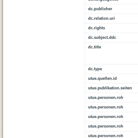
dc.publisher
dc.relation.uri
dc.rights
dc.subject.ddc
dc.title
dc.type
utue.quellen.id
utue.publikation.seiten
utue.personen.roh
utue.personen.roh
utue.personen.roh
utue.personen.roh
utue.personen.roh