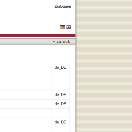
ezension]
Einloggen
« zurück
de_DE
de_DE
de_DE
de_DE