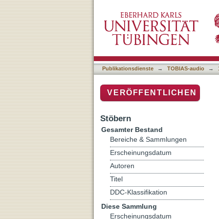
Tübinale
Publikationsdienste
→
TOBIAS-audio
→
VERÖFFENTLICHEN
Stöbern
Gesamter Bestand
Bereiche & Sammlungen
Erscheinungsdatum
Autoren
Titel
DDC-Klassifikation
Diese Sammlung
Erscheinungsdatum