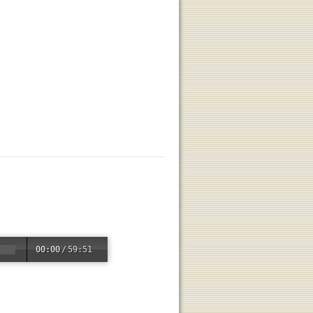
00:00
/
59:51