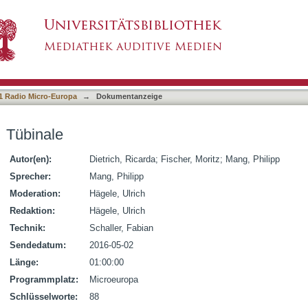
1 Radio Micro-Europa
→
Dokumentanzeige
Tübinale
Autor(en):
Dietrich, Ricarda
;
Fischer, Moritz
;
Mang, Philipp
Sprecher:
Mang, Philipp
Moderation:
Hägele, Ulrich
Redaktion:
Hägele, Ulrich
Technik:
Schaller, Fabian
Sendedatum:
2016-05-02
Länge:
01:00:00
Programmplatz:
Microeuropa
Schlüsselworte:
88