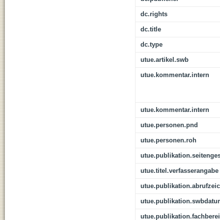
dc.rights
dc.title
dc.type
utue.artikel.swb
utue.kommentar.intern
utue.kommentar.intern
utue.personen.pnd
utue.personen.roh
utue.publikation.seitenge
utue.titel.verfasserangabe
utue.publikation.abrufzei
utue.publikation.swbdat
utue.publikation.fachbere