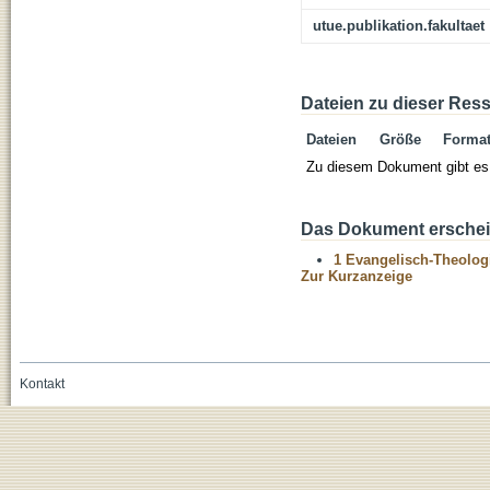
utue.publikation.fakultaet
Dateien zu dieser Res
Dateien
Größe
Forma
Zu diesem Dokument gibt es 
Das Dokument erschein
1 Evangelisch-Theolog
Zur Kurzanzeige
Kontakt