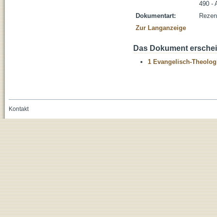
490 -
Dokumentart:
Rezen
Zur Langanzeige
Das Dokument erschein
1 Evangelisch-Theolog
Kontakt