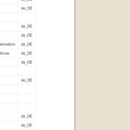
de_DE
de_DE
de_DE
almedizin
de_DE
dicine
de_DE
de_DE
de_DE
de_DE
de_DE