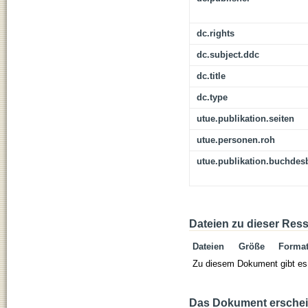
dc.rights
dc.subject.ddc
dc.title
dc.type
utue.publikation.seiten
utue.personen.roh
utue.publikation.buchdes
Dateien zu dieser Res
Dateien
Größe
Forma
Zu diesem Dokument gibt es 
Das Dokument erschein