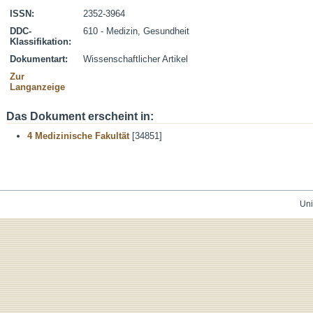
ISSN:
2352-3964
DDC-
610 - Medizin, Gesundheit
Klassifikation:
Dokumentart:
Wissenschaftlicher Artikel
Zur
Langanzeige
Das Dokument erscheint in:
4 Medizinische Fakultät
[34851]
Uni