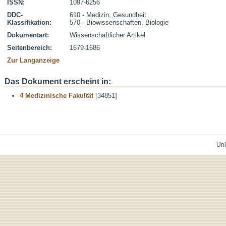
ISSN:
1097-6256
DDC-
610 - Medizin, Gesundheit
Klassifikation:
570 - Biowissenschaften, Biologie
Dokumentart:
Wissenschaftlicher Artikel
Seitenbereich:
1679-1686
Zur Langanzeige
Das Dokument erscheint in:
4 Medizinische Fakultät
[34851]
Uni