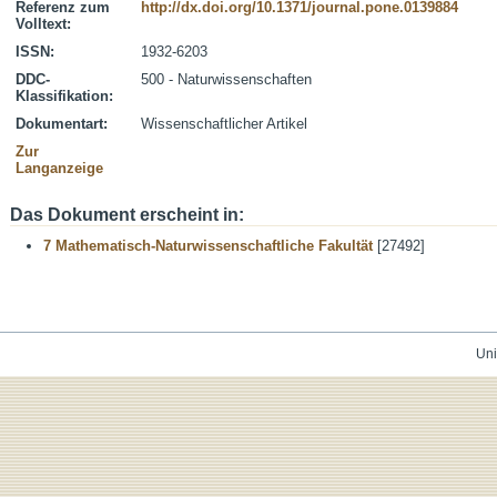
Referenz zum
http://dx.doi.org/10.1371/journal.pone.0139884
Volltext:
ISSN:
1932-6203
DDC-
500 - Naturwissenschaften
Klassifikation:
Dokumentart:
Wissenschaftlicher Artikel
Zur
Langanzeige
Das Dokument erscheint in:
7 Mathematisch-Naturwissenschaftliche Fakultät
[27492]
Uni