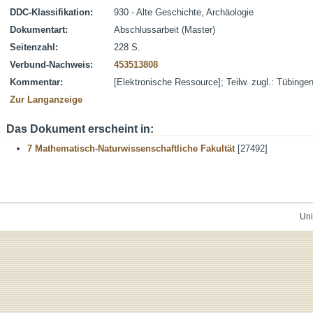
DDC-Klassifikation:
930 - Alte Geschichte, Archäologie
Dokumentart:
Abschlussarbeit (Master)
Seitenzahl:
228 S.
Verbund-Nachweis:
453513808
Kommentar:
[Elektronische Ressource]; Teilw. zugl.: Tübingen
Zur Langanzeige
Das Dokument erscheint in:
7 Mathematisch-Naturwissenschaftliche Fakultät
[27492]
Uni