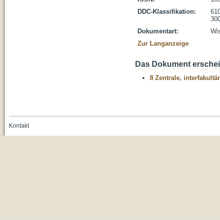
DDC-Klassifikation:
610
300
Dokumentart:
Wis
Zur Langanzeige
Das Dokument erschein
8 Zentrale, interfakult
Kontakt