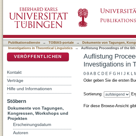
Auflistung Proceedings of the 6th Conference 
DSpace Repositorium (Manakin basiert)
Linguistics nach DDC-Klassifikation
Publikationsdienste
→
TOBIAS-portale
→
Dokumente von Tagungen, Kongr
Investigations in Theoretical Linguistics
→
Auflistung Proceedings of the 6th
Auflistung Procee
VERÖFFENTLICHEN
Investigations in 
Kontakt
0-9
A
B
C
D
E
F
G
H
I
J
K
L
Verträge
Oder geben Sie die ersten Bu
Hilfe und Informationen
Sortierung:
Er
Stöbern
Für diese Browse-Ansicht gib
Dokumente von Tagungen,
Kongressen, Workshops und
Projekten
Erscheinungsdatum
Autoren