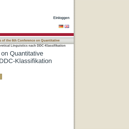
ons in Theoretical
Einloggen
 of the 6th Conference on Quantitative
retical Linguistics nach DDC-Klassifikation
 on Quantitative
 DDC-Klassifikation