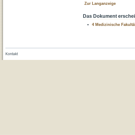
Zur Langanzeige
Das Dokument erschein
4 Medizinische Fakultä
Kontakt