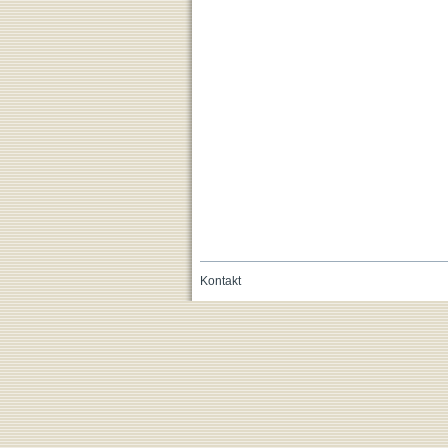
Kontakt