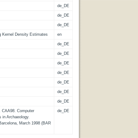
de_DE
de_DE
de_DE
g Kernel Density Estimates
en
de_DE
de_DE
de_DE
de_DE
de_DE
de_DE
de_DE
s. CAA98. Computer
de_DE
s in Archaeology.
 Barcelona, March 1998 (BAR