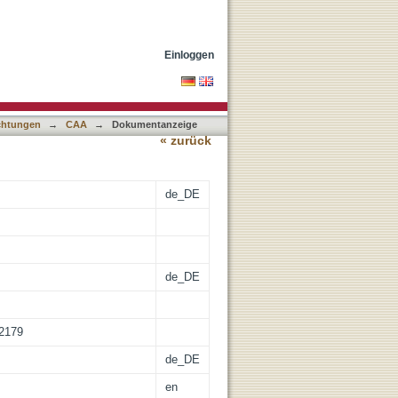
Einloggen
ichtungen
→
CAA
→
Dokumentanzeige
« zurück
de_DE
de_DE
-2179
de_DE
en