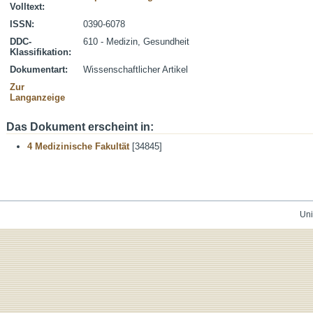
Volltext:
ISSN:
0390-6078
DDC-
610 - Medizin, Gesundheit
Klassifikation:
Dokumentart:
Wissenschaftlicher Artikel
Zur
Langanzeige
Das Dokument erscheint in:
4 Medizinische Fakultät
[34845]
Uni