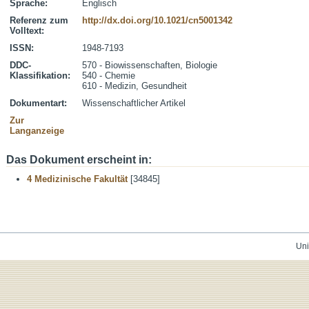
Sprache:
Englisch
Referenz zum
http://dx.doi.org/10.1021/cn5001342
Volltext:
ISSN:
1948-7193
DDC-
570 - Biowissenschaften, Biologie
Klassifikation:
540 - Chemie
610 - Medizin, Gesundheit
Dokumentart:
Wissenschaftlicher Artikel
Zur
Langanzeige
Das Dokument erscheint in:
4 Medizinische Fakultät
[34845]
Uni