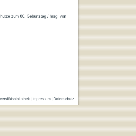
Schütze zum 80. Geburtstag / hrsg. von
versitätsbibliothek
|
Impressum
|
Datenschutz