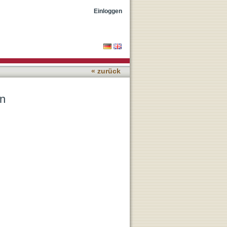
Einloggen
« zurück
en