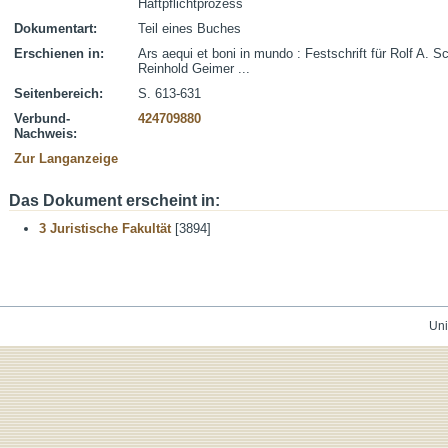
Haftpflichtprozess
Dokumentart:
Teil eines Buches
Erschienen in:
Ars aequi et boni in mundo : Festschrift für Rolf A. 
Reinhold Geimer ...
Seitenbereich:
S. 613-631
Verbund-
424709880
Nachweis:
Zur Langanzeige
Das Dokument erscheint in:
3 Juristische Fakultät
[3894]
Uni