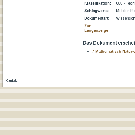
Klassifikation:
600 - Tech
Schlagworte:
Mobiler Ro
Dokumentart:
Wissenscha
Zur
Langanzeige
Das Dokument erschein
7 Mathematisch-Naturwi
Kontakt