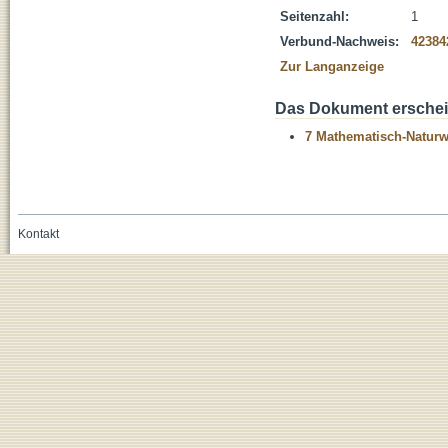
Seitenzahl:
1
Verbund-Nachweis:
42384
Zur Langanzeige
Das Dokument erschein
7 Mathematisch-Naturwi
Kontakt