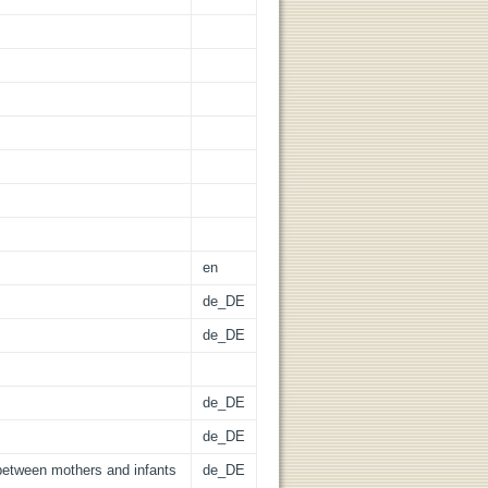
en
de_DE
de_DE
de_DE
de_DE
between mothers and infants
de_DE