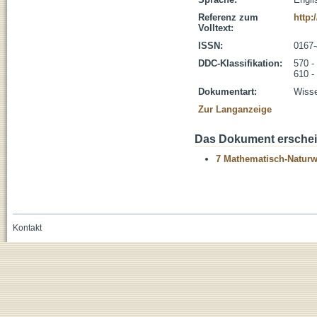
Referenz zum
http:
Volltext:
ISSN:
0167
DDC-Klassifikation:
570 -
610 -
Dokumentart:
Wisse
Zur Langanzeige
Das Dokument erschein
7 Mathematisch-Naturwi
Kontakt