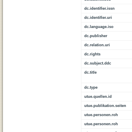
dc.identifier.issn
dc.identifier.uri
dc.language.iso
dc.publisher
dc.relation.uri
dc.rights
dc.subject.ddc
dc.title
dc.type
utue.quellen.id
utue.publikation.seiten
utue.personen.roh
utue.personen.roh