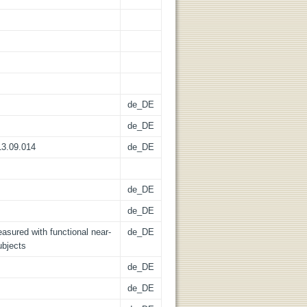
de_DE
de_DE
13.09.014
de_DE
de_DE
de_DE
easured with functional near-
de_DE
ubjects
de_DE
de_DE