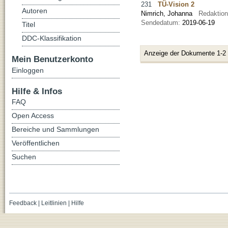
231
TÜ-Vision 2
Autoren
Nimrich, Johanna
Redaktio
Sendedatum:
2019-06-19
Titel
DDC-Klassifikation
Anzeige der Dokumente 1-2
Mein Benutzerkonto
Einloggen
Hilfe & Infos
FAQ
Open Access
Bereiche und Sammlungen
Veröffentlichen
Suchen
Feedback
|
Leitlinien
|
Hilfe