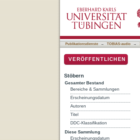
Auflistung 1 Radio Micro-
Publikationsdienste
→
TOBIAS-audio
→
VERÖFFENTLICHEN
Stöbern
Gesamter Bestand
Bereiche & Sammlungen
Erscheinungsdatum
Autoren
Titel
DDC-Klassifikation
Diese Sammlung
Erscheinungsdatum