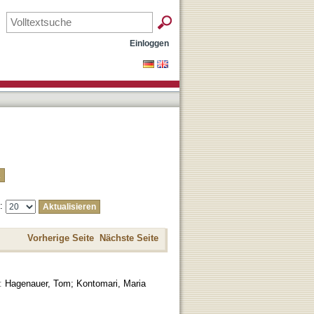
Einloggen
e:
Vorherige Seite
Nächste Seite
n:
Hagenauer, Tom; Kontomari, Maria