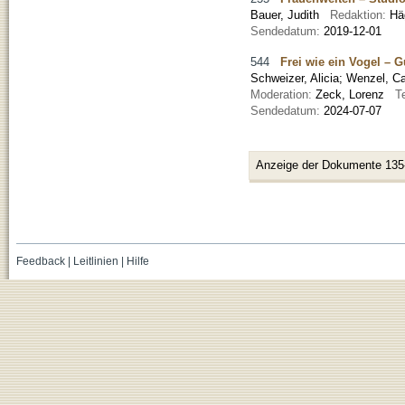
Bauer, Judith
Redaktion:
Hä
Sendedatum:
2019-12-01
544
Frei wie ein Vogel – 
Schweizer, Alicia
;
Wenzel, Ca
Moderation:
Zeck, Lorenz
T
Sendedatum:
2024-07-07
Anzeige der Dokumente 135
Feedback
|
Leitlinien
|
Hilfe