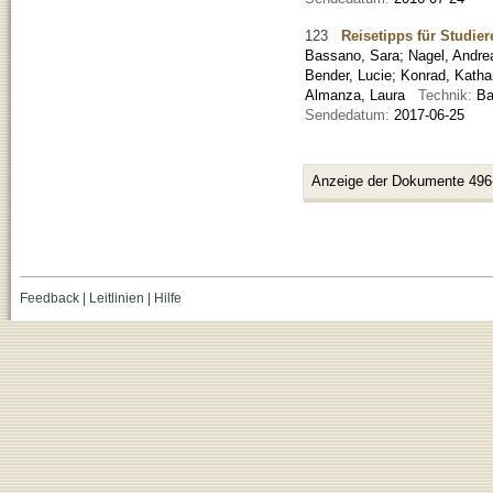
123
Reisetipps für Studie
Bassano, Sara
;
Nagel, Andre
Bender, Lucie
;
Konrad, Katha
Almanza, Laura
Technik:
Ba
Sendedatum:
2017-06-25
Anzeige der Dokumente 496
Feedback
|
Leitlinien
|
Hilfe