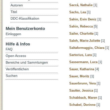
Saccá, Nathalie
[1]
Autoren
Titel
Sachs, Lea
[1]
DDC-Klassifikation
Sahin, Evin Deniz
[1]
Sahin, Rebecca
[5]
Mein Benutzerkonto
Sailer, Charlotte
[1]
Einloggen
Saleh, Marie-Juliette
[1]
Hilfe & Infos
Saltaformaggio, Chiara
[1]
FAQ
Sartorius, Lara
[1]
Open Access
Sassermann, Luca
[1]
Bereiche und Sammlungen
Veröffentlichen
Sauer, Katharina
[4]
Suchen
Sauer, Moritz
[1]
Sauerbrunn, Vera
[1]
Sautter, Jessica
[1]
Schabback, Maren
[1]
Schabel, Dorinne
[1]