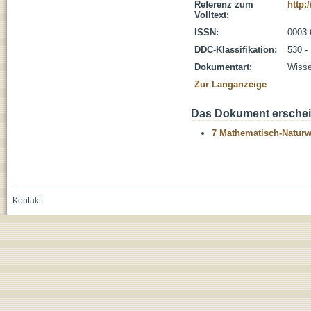
Referenz zum
http:
Volltext:
ISSN:
0003-
DDC-Klassifikation:
530 -
Dokumentart:
Wisse
Zur Langanzeige
Das Dokument erschein
7 Mathematisch-Naturwi
Kontakt