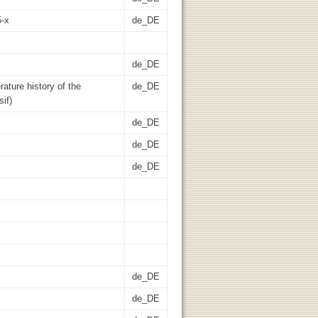
5-x
de_DE
de_DE
rature history of the
de_DE
if)
de_DE
de_DE
de_DE
de_DE
de_DE