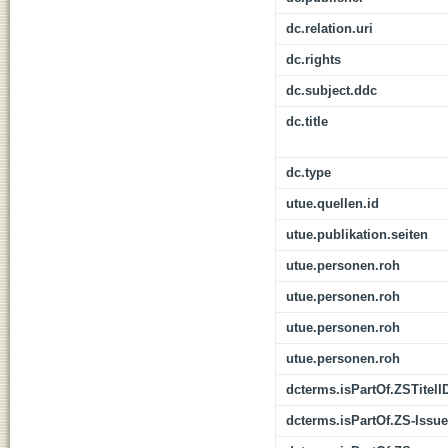
dc.relation.uri
dc.rights
dc.subject.ddc
dc.title
dc.type
utue.quellen.id
utue.publikation.seiten
utue.personen.roh
utue.personen.roh
utue.personen.roh
utue.personen.roh
dcterms.isPartOf.ZSTitelI
dcterms.isPartOf.ZS-Issue