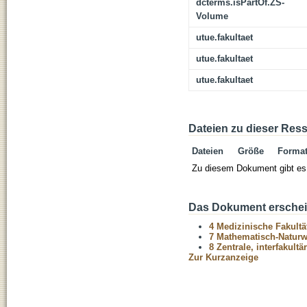
dcterms.isPartOf.ZS-
Volume
utue.fakultaet
utue.fakultaet
utue.fakultaet
Dateien zu dieser Res
Dateien
Größe
Forma
Zu diesem Dokument gibt es 
Das Dokument erschein
4 Medizinische Fakultä
7 Mathematisch-Naturwi
8 Zentrale, interfakult
Zur Kurzanzeige