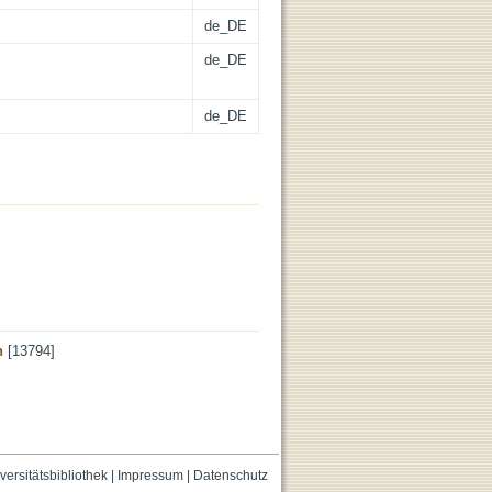
de_DE
de_DE
de_DE
n
[13794]
versitätsbibliothek
|
Impressum
|
Datenschutz