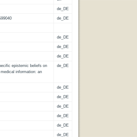
de_DE
.599040
de_DE
de_DE
de_DE
de_DE
pecific epistemic beliefs on
de_DE
 medical information: an
de_DE
de_DE
de_DE
de_DE
de_DE
de_DE