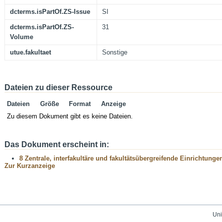
dcterms.isPartOf.ZS-Issue
SI
dcterms.isPartOf.ZS-
31
Volume
utue.fakultaet
Sonstige
Dateien zu dieser Ressource
Dateien
Größe
Format
Anzeige
Zu diesem Dokument gibt es keine Dateien.
Das Dokument erscheint in:
8 Zentrale, interfakultäre und fakultätsübergreifende Einrichtunge
Zur Kurzanzeige
Uni