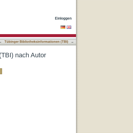
Einloggen
→
Tübinger Bibliotheksinformationen (TBI)
→
(TBI) nach Autor