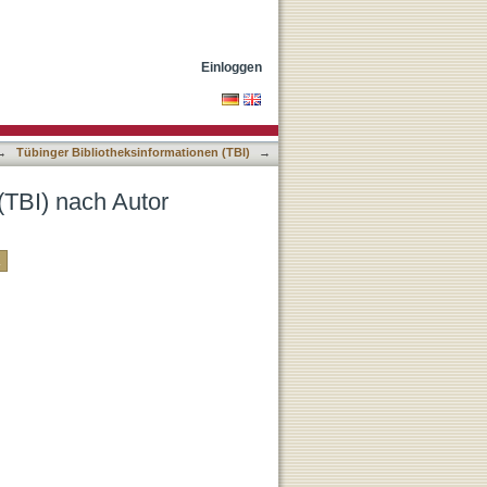
Einloggen
→
Tübinger Bibliotheksinformationen (TBI)
→
(TBI) nach Autor