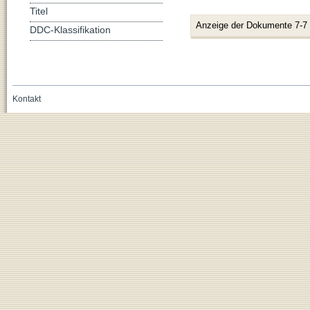
Titel
Anzeige der Dokumente 7-7
DDC-Klassifikation
Kontakt