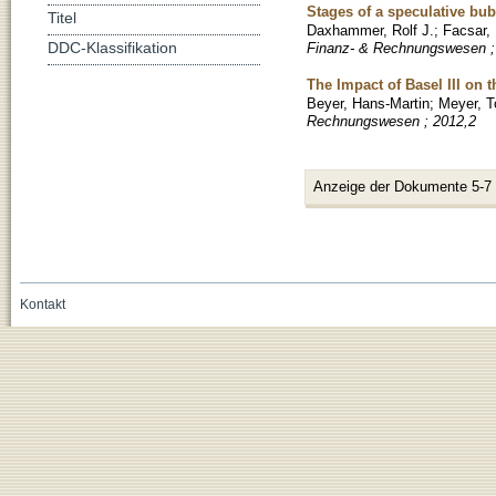
Stages of a speculative bub
Titel
Daxhammer, Rolf J.
;
Facsar,
Finanz- & Rechnungswesen ;
DDC-Klassifikation
The Impact of Basel III on t
Beyer, Hans-Martin
;
Meyer, T
Rechnungswesen ; 2012,2
Anzeige der Dokumente 5-7
Kontakt